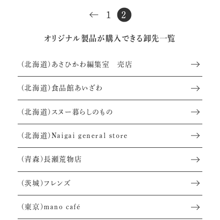
1
2
オリジナル製品が購入できる卸先一覧
(北海道)あさひかわ編集室 売店
(北海道)食品館あいざわ
(北海道)スヌー暮らしのもの
(北海道)Naigai general store
(青森)長瀬荒物店
(茨城)フレンズ
(東京)mano café