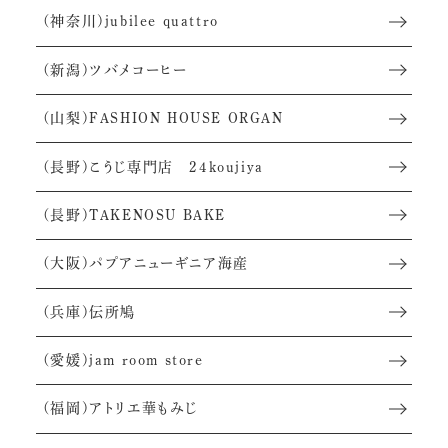
(神奈川)jubilee quattro
(新潟)ツバメコーヒー
(山梨)FASHION HOUSE ORGAN
(長野)こうじ専門店 24koujiya
(長野)TAKENOSU BAKE
(大阪)パプアニューギニア海産
(兵庫)伝所鳩
(愛媛)jam room store
(福岡)アトリエ華もみじ