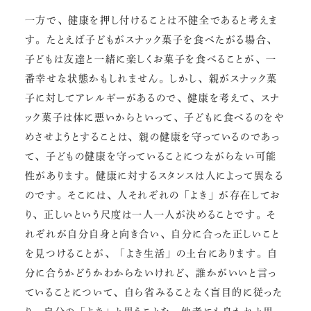
一方で、健康を押し付けることは不健全であると考えま
す。たとえば子どもがスナック菓子を食べたがる場合、
子どもは友達と一緒に楽しくお菓子を食べることが、一
番幸せな状態かもしれません。しかし、親がスナック菓
子に対してアレルギーがあるので、健康を考えて、スナ
ック菓子は体に悪いからといって、子どもに食べるのをや
めさせようとすることは、親の健康を守っているのであっ
て、子どもの健康を守っていることにつながらない可能
性があります。健康に対するスタンスは人によって異なる
のです。そこには、人それぞれの「よき」が存在してお
り、正しいという尺度は一人一人が決めることです。そ
れぞれが自分自身と向き合い、自分に合った正しいこと
を見つけることが、「よき生活」の土台にあります。自
分に合うかどうかわからないけれど、誰かがいいと言っ
ていることについて、自ら省みることなく盲目的に従った