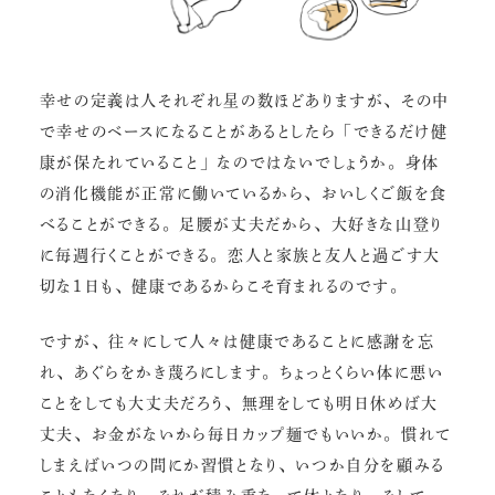
幸せの定義は人それぞれ星の数ほどありますが、その中
で幸せのベースになることがあるとしたら「できるだけ健
康が保たれていること」なのではないでしょうか。身体
の消化機能が正常に働いているから、おいしくご飯を食
べることができる。足腰が丈夫だから、大好きな山登り
に毎週行くことができる。恋人と家族と友人と過ごす大
切な1日も、健康であるからこそ育まれるのです。
ですが、往々にして人々は健康であることに感謝を忘
れ、あぐらをかき蔑ろにします。ちょっとくらい体に悪い
ことをしても大丈夫だろう、無理をしても明日休めば大
丈夫、お金がないから毎日カップ麺でもいいか。慣れて
しまえばいつの間にか習慣となり、いつか自分を顧みる