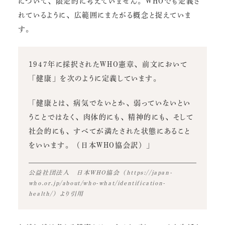
について、限定的に考えていません。WHOでも定義さ
れているように、広範囲にまたがる概念と捉えていま
す。
1947年に採択されたWHO憲章、前文において
「健康」を次のように定義しています。
「健康とは、病気でないとか、弱っていないとい
うことではなく、肉体的にも、精神的にも、そして
社会的にも、すべてが満たされた状態にあること
をいいます。（日本WHO協会訳）」
公益社団法人 日本WHO協会（https://japan-
who.or.jp/about/who-what/identification-
health/）より引用