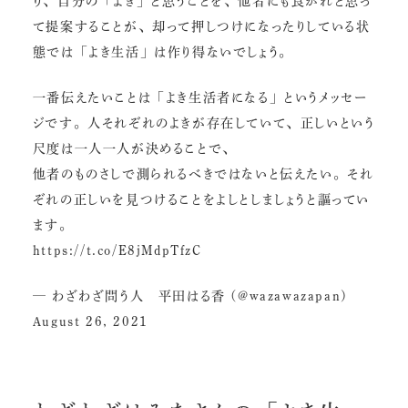
り、自分の「よき」と思うことを、他者にも良かれと思っ
て提案することが、却って押しつけになったりしている状
態では「よき生活」は作り得ないでしょう。
一番伝えたいことは「よき生活者になる」というメッセー
ジです。人それぞれのよきが存在していて、正しいという
尺度は一人一人が決めることで、
他者のものさしで測られるべきではないと伝えたい。それ
ぞれの正しいを見つけることをよしとしましょうと謳ってい
ます。
https://t.co/E8jMdpTfzC
— わざわざ問う人 平田はる香 (@wazawazapan)
August 26, 2021