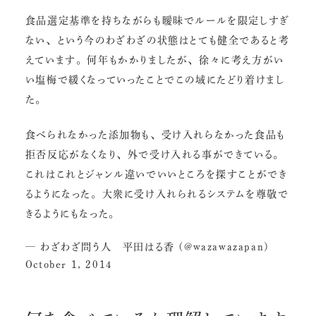
食品選定基準を持ちながらも曖昧でルールを限定しすぎ
ない、という今のわざわざの状態はとても健全であると考
えています。何年もかかりましたが、徐々に考え方がい
い塩梅で緩くなっていったことでこの域にたどり着けまし
た。
食べられなかった添加物も、受け入れらなかった食品も
拒否反応がなくなり、外で受け入れる事ができている。
これはこれとジャンル違いでいいところを探すことができ
るようになった。大衆に受け入れられるシステムを尊敬で
きるようにもなった。
— わざわざ問う人 平田はる香 (@wazawazapan)
October 1, 2014