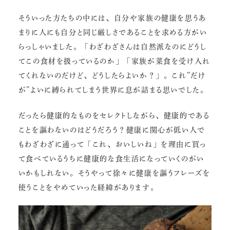
そういった方たちの中には、自分や家族の健康を思うあ
まりに人にも自分と同じ厳しさであることを求める方がい
らっしゃいました。「わざわざさんは自然派なのにどうし
てこの食材を扱っているのか」「家族が菜食を受け入れ
てくれないのだけど、どうしたらよいか？」。これ”だけ
が”よいに縛られてしまう世界に息が詰まる思いでした。
だったら健康的なものをセレクトしながら、健康的である
ことを謳わないのはどうだろう？健康に関心が低い人で
もわざわざに通って「これ、おいしいね」を理由に買っ
て食べているうちに健康的な食生活になっていくのがい
いかもしれない。そうやって徐々に健康を謳うフレーズを
使うことをやめていった経緯があります。