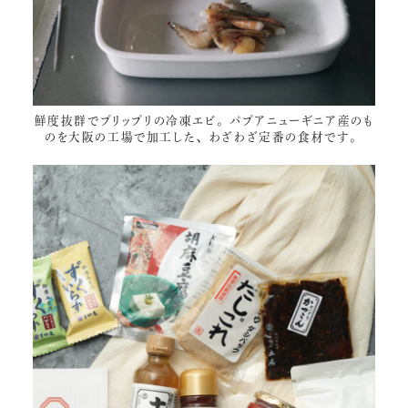
鮮度抜群でプリップリの
冷凍エビ
。パプアニューギニア産のも
のを大阪の工場で加工した、わざわざ定番の食材です。