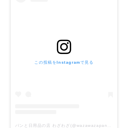
この投稿をInstagramで見る
パンと日用品の店 わざわざ(@wazawazapan)がシェアした投稿