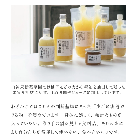
山神果樹薬草園
では柚子などの皮から精油を抽出して残った
果実を無駄にせず、しぼり酢やジュースに加工しています。
わざわざではこれらの判断基準にそった「生活に密着で
きる物」を集めています。身体に嬉しく、余計なものが
入っていない、作り手の顔が見える食料品。それはなに
より自分たちが満足して使いたい、食べたいものです。