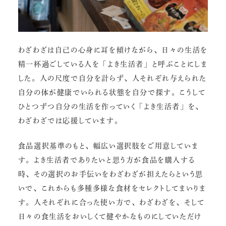
わざわざは自己の心身に耳を傾けながら、日々の生活を
精一杯過ごしている人を「よき生活者」と呼ぶことにしま
した。人の尺度で自分を計らず、人それぞれ与えられた
自分の体が健康でいられる状態を自分で探す。こうして
ひとつずつ自分の生活を作っていく「よき生活者」を、
わざわざでは応援しています。
食品選択基準のもと、幅広い選択肢をご用意していま
す。よき生活者でありたいと思う方が食品を購入する
時、その選択のお手伝いをわざわざが担えたらという思
いで、これからも多種多様な食材をセレクトしてまいりま
す。人それぞれに合った使い方で、わざわざを、そして
日々の食生活をおいしくて健やかなものにしていただけ