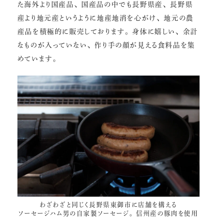
た海外より国産品、国産品の中でも長野県産、長野県
産より地元産というように地産地消を心がけ、地元の農
産品を積極的に販売しております。身体に嬉しい、余計
なものが入っていない、作り手の顔が見える食料品を集
めています。
わざわざと同じく長野県東御市に店舗を構える
ソーセージハム男の自家製ソーセージ
。信州産の豚肉を使用