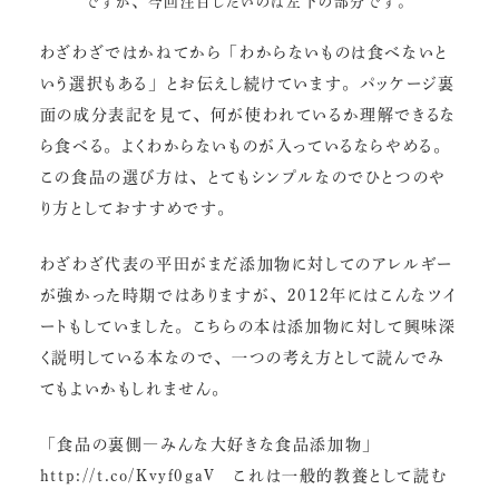
ですが、今回注目したいのは左下の部分です。
わざわざではかねてから「わからないものは食べないと
いう選択もある」とお伝えし続けています。パッケージ裏
面の成分表記を見て、何が使われているか理解できるな
ら食べる。よくわからないものが入っているならやめる。
この食品の選び方は、とてもシンプルなのでひとつのや
り方としておすすめです。
わざわざ代表の平田がまだ添加物に対してのアレルギー
が強かった時期ではありますが、2012年にはこんなツイ
ートもしていました。こちらの本は添加物に対して興味深
く説明している本なので、一つの考え方として読んでみ
てもよいかもしれません。
「食品の裏側―みんな大好きな食品添加物」
http://t.co/Kvyf0gaV
これは一般的教養として読む