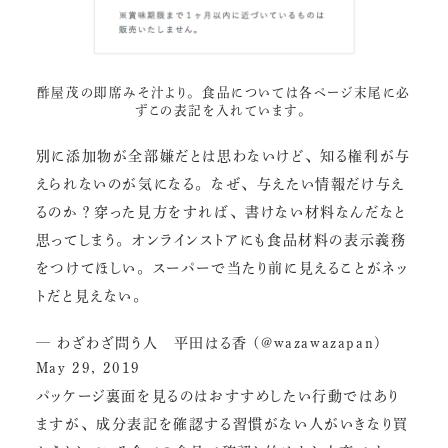
酢屋茂の即席みそ汁
より。食品については各ページ末尾に必
ずこの表記を入れています。
別に添加物が全部嫌だとは思わないけど、知る権利が与
えられないのが気になる。なぜ、与えたい情報だけ与え
るのか？穿った見方をすれば、書けない材料なんだなと
思ってしまう。オンラインストアにも食品材料の表示義務
をつけてほしい。スーパーで当たり前に見えることがネッ
トだと見えない。
— わざわざ問う人 平田はる香 (@wazawazapan)
May 29, 2019
パッケージ裏面を見るのはおすすめしたい行動ではあり
ますが、成分表記を確認する習慣がない人がいきなり買