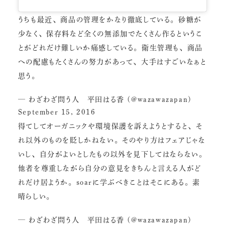
うちも最近、商品の管理をかなり徹底している。砂糖が
少なく、保存料など全くの無添加でたくさん作るというこ
とがどれだけ難しいか痛感している。衛生管理も、商品
への配慮もたくさんの努力があって、大手はすごいなぁと
思う。
— わざわざ問う人 平田はる香 (@wazawazapan)
September 15, 2016
得てしてオーガニックや環境保護を訴えようとすると、そ
れ以外のものを貶しかねない。そのやり方はフェアじゃな
いし、自分がよいとしたもの以外を見下してはならない。
他者を尊重しながら自分の意見をきちんと言える人がど
れだけ居ようか。soarに学ぶべきことはそこにある。素
晴らしい。
— わざわざ問う人 平田はる香 (@wazawazapan)