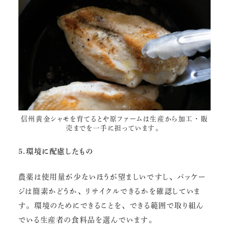
信州黄金シャモを育てる
とや原ファーム
は生産から加工・販
売までを一手に担っています。
5.環境に配慮したもの
農薬は使用量が少ないほうが望ましいですし、パッケー
ジは簡素かどうか、リサイクルできるかを確認していま
す。環境のためにできることを、できる範囲で取り組ん
でいる生産者の食料品を選んでいます。